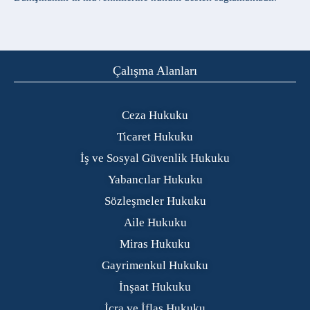
Çalışma Alanları
Ceza Hukuku
Ticaret Hukuku
İş ve Sosyal Güvenlik Hukuku
Yabancılar Hukuku
Sözleşmeler Hukuku
Aile Hukuku
Miras Hukuku
Gayrimenkul Hukuku
İnşaat Hukuku
İcra ve İflas Hukuku