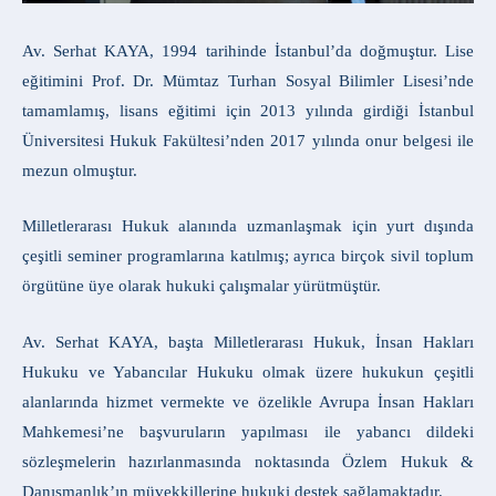
Av. Serhat KAYA, 1994 tarihinde İstanbul’da doğmuştur. Lise
eğitimini Prof. Dr. Mümtaz Turhan Sosyal Bilimler Lisesi’nde
tamamlamış, lisans eğitimi için 2013 yılında girdiği İstanbul
Üniversitesi Hukuk Fakültesi’nden 2017 yılında onur belgesi ile
mezun olmuştur.
Milletlerarası Hukuk alanında uzmanlaşmak için yurt dışında
çeşitli seminer programlarına katılmış; ayrıca birçok sivil toplum
örgütüne üye olarak hukuki çalışmalar yürütmüştür.
Av. Serhat KAYA, başta Milletlerarası Hukuk, İnsan Hakları
Hukuku ve Yabancılar Hukuku olmak üzere hukukun çeşitli
alanlarında hizmet vermekte ve özelikle Avrupa İnsan Hakları
Mahkemesi’ne başvuruların yapılması ile yabancı dildeki
sözleşmelerin hazırlanmasında noktasında Özlem Hukuk &
Danışmanlık’ın müvekkillerine hukuki destek sağlamaktadır.