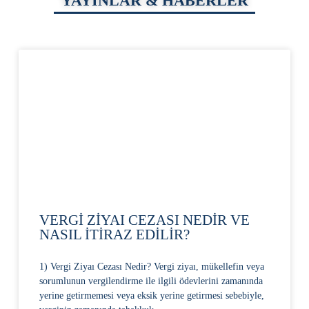
YAYINLAR & HABERLER
VERGİ ZİYAI CEZASI NEDİR VE
NASIL İTİRAZ EDİLİR?
1) Vergi Ziyaı Cezası Nedir? Vergi ziyaı, mükellefin veya
sorumlunun vergilendirme ile ilgili ödevlerini zamanında
yerine getirmemesi veya eksik yerine getirmesi sebebiyle,