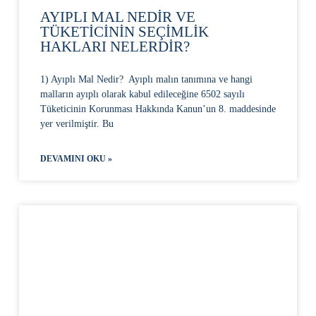
AYIPLI MAL NEDİR VE
TÜKETİCİNİN SEÇİMLİK
HAKLARI NELERDİR?
1) Ayıplı Mal Nedir? Ayıplı malın tanımına ve hangi
malların ayıplı olarak kabul edileceğine 6502 sayılı
Tüketicinin Korunması Hakkında Kanun’un 8. maddesinde
yer verilmiştir. Bu
DEVAMINI OKU »