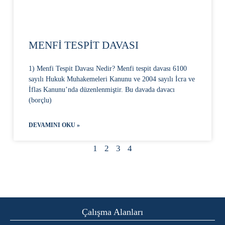
MENFİ TESPİT DAVASI
1) Menfi Tespit Davası Nedir? Menfi tespit davası 6100
sayılı Hukuk Muhakemeleri Kanunu ve 2004 sayılı İcra ve
İflas Kanunu’nda düzenlenmiştir. Bu davada davacı
(borçlu)
DEVAMINI OKU »
1
2
3
4
Çalışma Alanları