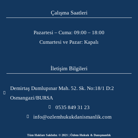
Çalışma Saatleri
Pazartesi – Cuma: 09:00 – 18:00
Cumartesi ve Pazar: Kapalı
İletişim Bilgileri
Demirtaş Dumlupınar Mah. 52. Sk. No:18/1 D:2
Osmangazi/BURSA
0535 849 31 23
info@ozlemhukukdanismanlik.com
Tüm Hakları Saklıdır. © 2021 | Özlem Hukuk & Danışmanlık