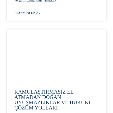
verginin zamanında tahakkuk
DEVAMINI OKU »
KAMULAŞTIRMASIZ EL
ATMADAN DOĞAN
UYUŞMAZLIKLAR VE HUKUKİ
ÇÖZÜM YOLLARI